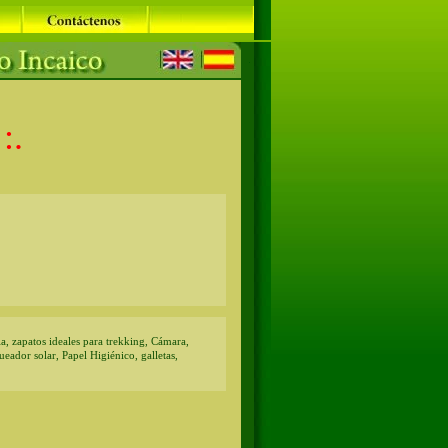
 :
.
, zapatos ideales para trekking, Cámara,
ueador solar, Papel Higiénico, galletas,