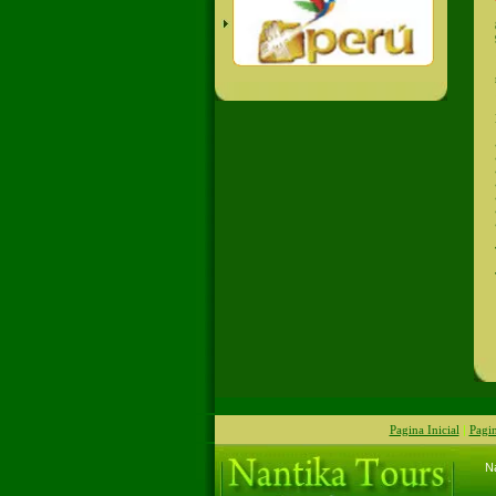
Pagina Inicial
|
Pagi
Na